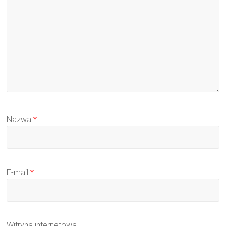
Nazwa
*
E-mail
*
Witryna internetowa