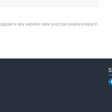
zeglądarce aby wypełnić dane podczas pisania kolejnych
S