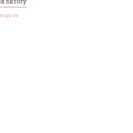
a skróty
loguj się