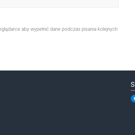
zeglądarce aby wypełnić dane podczas pisania kolejnych
S