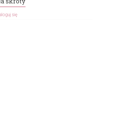
a skróty
loguj się