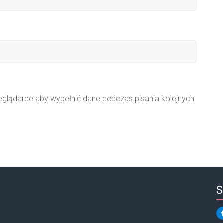
zeglądarce aby wypełnić dane podczas pisania kolejnych
S