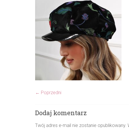
← Poprzedni
Dodaj komentarz
Twój adres e-mail nie zostanie opublikowany.
W