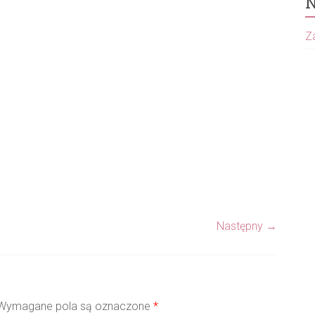
N
Za
Następny →
ymagane pola są oznaczone
*