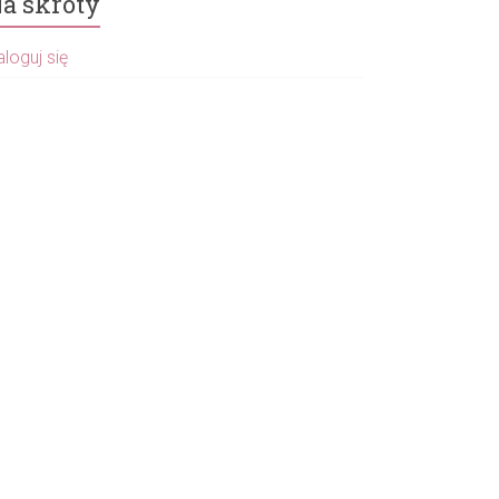
a skróty
loguj się