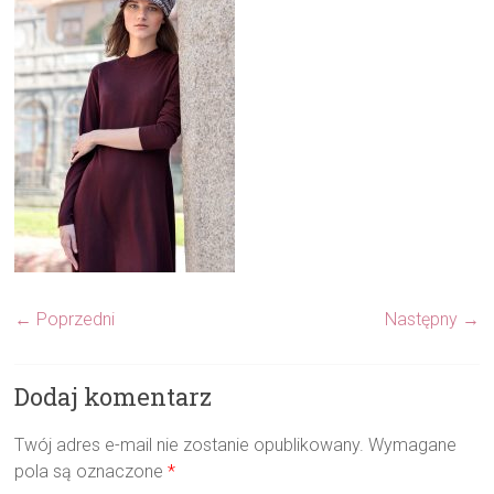
← Poprzedni
Następny →
Dodaj komentarz
Twój adres e-mail nie zostanie opublikowany.
Wymagane
pola są oznaczone
*