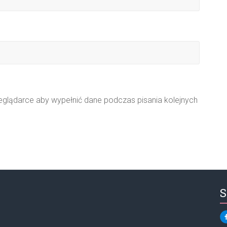
zeglądarce aby wypełnić dane podczas pisania kolejnych
S