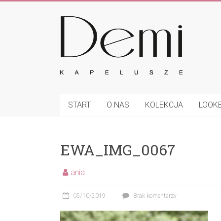
Skip
to
Demi
content
–
kapelusze
Eleganckie
czapki,
START
O NAS
KOLEKCJA
LOOK
kapelusze
oraz
inne
EWA_IMG_0067
nakrycia
głowy
ania
05/10/2019
Brak komentarzy