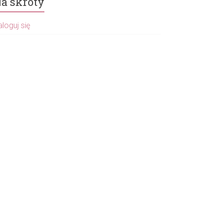
a skróty
loguj się