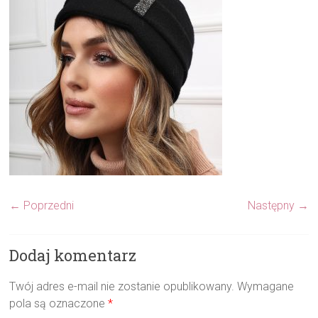
← Poprzedni
Następny →
Dodaj komentarz
Twój adres e-mail nie zostanie opublikowany.
Wymagane
pola są oznaczone
*