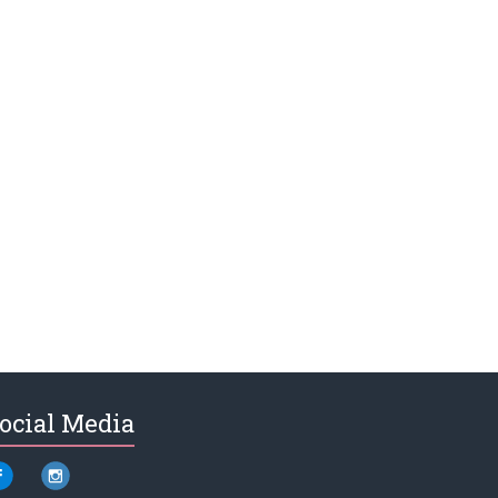
ocial Media