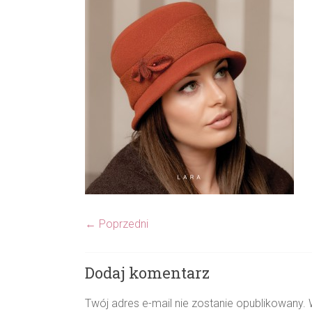
← Poprzedni
Dodaj komentarz
Twój adres e-mail nie zostanie opublikowany.
W