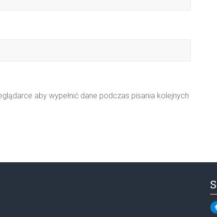
zeglądarce aby wypełnić dane podczas pisania kolejnych
S