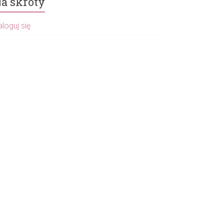
a skróty
loguj się