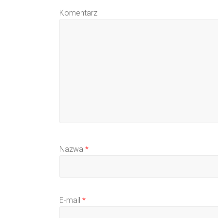
Komentarz
Nazwa
*
E-mail
*