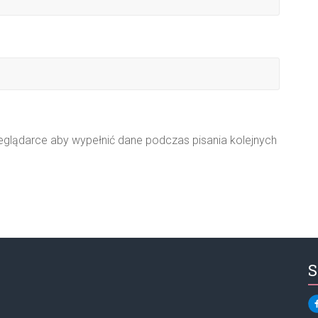
zeglądarce aby wypełnić dane podczas pisania kolejnych
S