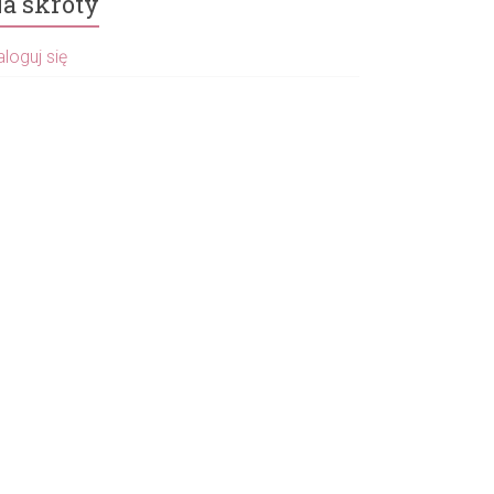
a skróty
loguj się