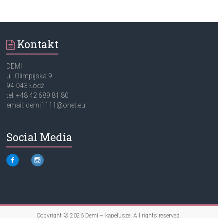
Kontakt
DEMI
ul. Olimpijska 9
94-043 Łódź
tel. +48 42 689 81 80
email: demi1111@onet.eu
Social Media
Copyright © 2026
Demi – kapelusze
. All rights reserved.