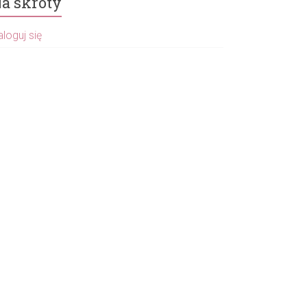
a skróty
loguj się