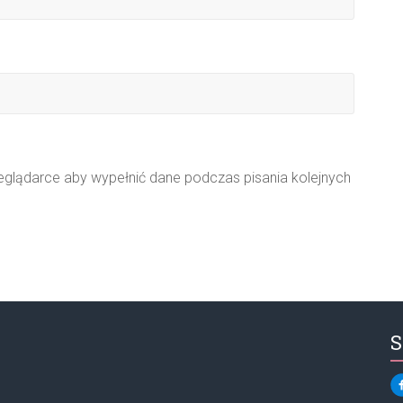
zeglądarce aby wypełnić dane podczas pisania kolejnych
S