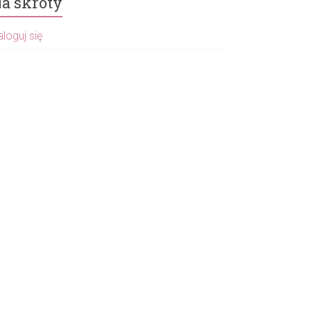
a skróty
loguj się