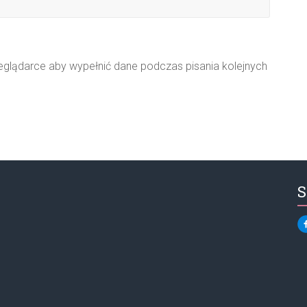
zeglądarce aby wypełnić dane podczas pisania kolejnych
S