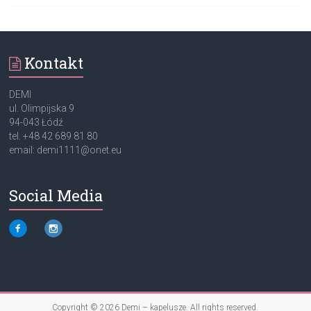
Kontakt
DEMI
ul. Olimpijska 9
94-043 Łódź
tel. +48 42 689 81 80
email: demi1111@onet.eu
Social Media
Copyright © 2026
Demi – kapelusze
. All rights reserved.